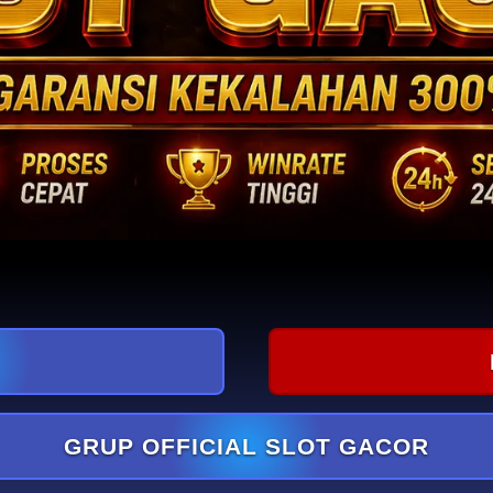
GRUP OFFICIAL SLOT GACOR