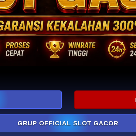
GRUP OFFICIAL SLOT GACOR