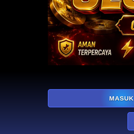
MASUK