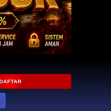
DAFTAR